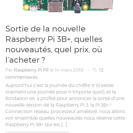
Sortie de la nouvelle
Raspberry Pi 3B+, quelles
nouveautés, quel prix, où
l’acheter ?
Par
Raspberry Pi FR
le 14 mars 2018
-
12
commentaires
Aujourd’hui c’est la journée du chiffre π (il existe
vraiment une journée pour n’importe quoi), et la
fondation en a profité pour annoncer la sortie d’une
nouvelle version de la Raspberry Pi 3, la Pi 3B+ !
Connection réseau, processeur amélioré, nous allons
voir ensemble quelles nouveautés nous réserve cette
Raspberry Pi 3B+ qui est […]