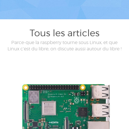
Tous les articles
Parce-que la raspberry tourne sous Linux, et que
Linux c’est du libre, on discute aussi autour du libre !