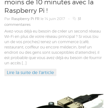
moins de 10 minutes avec la
Raspberry Pi !
Par
Raspberry Pi FR
le 14 juin 2017
-
31
commentaires
Avez-vous déjà eu besoin de créer un second réseau
Wi-Fi en plus de votre réseau principal ? Si vous (ou
un de vos proches) tenez un commerce (café,
restaurant, coiffeur ou encore médecin, bref un
endroit ou des gens sont susceptibles d’attendre), il
est probable que vous avez déjà eu besoin de fournir
un accès […]
Lire la suite de l'article