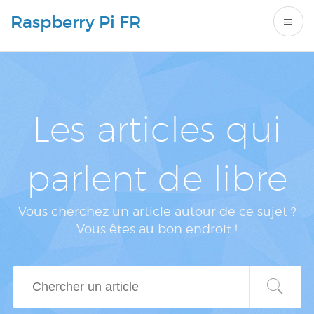
Raspberry Pi FR
Les articles qui
parlent de libre
Vous cherchez un article autour de ce sujet ?
Vous êtes au bon endroit !