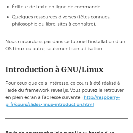
Éditeur de texte en ligne de commande
Quelques ressources diverses (têtes connues,
philosophie du libre, sites à connaître).
Nous n’abordons pas dans ce tutoriel l’installation d’un
OS Linux ou autre, seulement son utilisation.
Introduction à GNU/Linux
Pour ceux que cela intéresse, ce cours à été réalisé à
l’aide du framework reveal.js. Vous pouvez le retrouver
http://raspberry-
en plein écran à l’adresse suivante :
pi.fr/cours/slides-linux-introduction.html
Envie de pousser plus loin avec Linux, besoin d’un