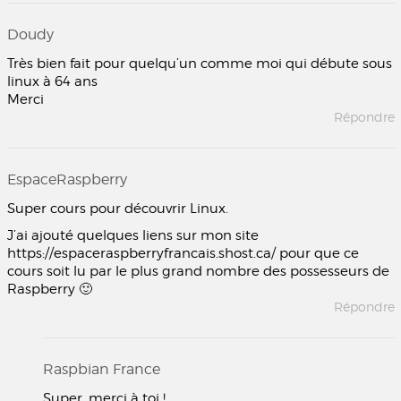
Doudy
Très bien fait pour quelqu’un comme moi qui débute sous
linux à 64 ans
Merci
Répondre
EspaceRaspberry
Super cours pour découvrir Linux.
J’ai ajouté quelques liens sur mon site
https://espaceraspberryfrancais.shost.ca/ pour que ce
cours soit lu par le plus grand nombre des possesseurs de
Raspberry 🙂
Répondre
Raspbian France
Super, merci à toi !