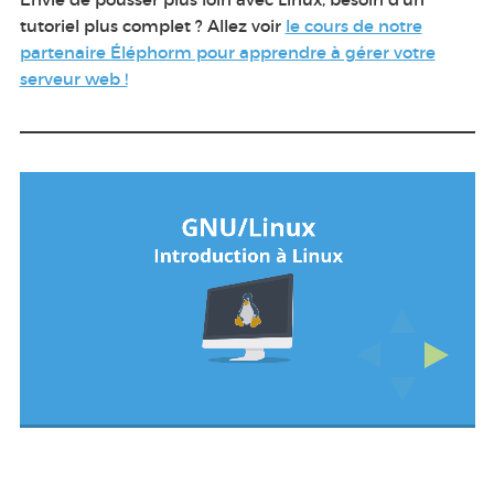
tutoriel plus complet ? Allez voir
le cours de notre
partenaire Éléphorm pour apprendre à gérer votre
serveur web !