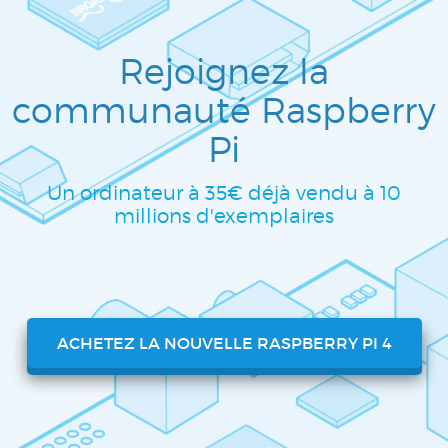
Rejoignez la
communauté Raspberry
Pi
Un ordinateur à 35€ déjà vendu à 10
millions d'exemplaires
ACHETEZ LA NOUVELLE RASPBERRY PI 4