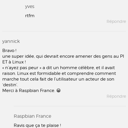
yves
rtfm
Répondre
yannick
Bravo !
une super idée, qui devrait encore amener des gens au PI
ET à Linux !
« n’ayez pas peur » a dit un homme célèbre, et il avait
raison. Linux est formidable et comprendre comment
marche tout cela fait de l’utilisateur un acteur de son
‘destin’.
Merci à Raspbian France. 😀
Répondre
Raspbian France
Ravis que ça te plaise !