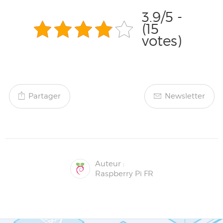
3.9/5 -
(15
votes)
Partager
Newsletter
Auteur :
Raspberry Pi FR