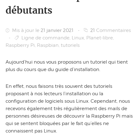
débutants
Mis à jour le
21 janvier 2021
-
21
Commentaires
-
Ligne de commande
,
Linux
,
Planet-libre
,
Raspberry Pi
,
Raspbian
,
tutoriels
Aujourd’hui nous vous proposons un tutoriel qui tient
plus du cours que du guide d’installation.
En effet, nous faisons très souvent des tutoriels
proposant à nos lecteurs l’installation ou la
configuration de logiciels sous Linux. Cependant, nous
recevons également très régulièrement des mails de
personnes désireuses de découvrir la Raspberry Pi mais
qui se sentent bloquées par le fait qu’elles ne
connaissent pas Linux.