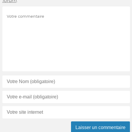
forum
.