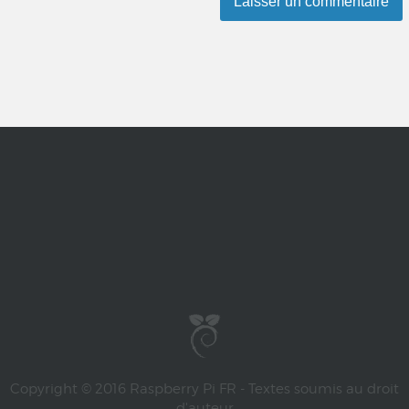
Copyright © 2016 Raspberry Pi FR - Textes soumis au droit
d'auteur