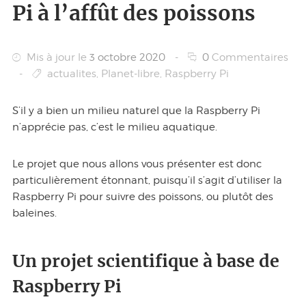
Pi à l’affût des poissons
Mis à jour le
3 octobre 2020
-
0
Commentaires
-
actualites
,
Planet-libre
,
Raspberry Pi
S’il y a bien un milieu naturel que la Raspberry Pi
n’apprécie pas, c’est le milieu aquatique.
Le projet que nous allons vous présenter est donc
particulièrement étonnant, puisqu’il s’agit d’utiliser la
Raspberry Pi pour suivre des poissons, ou plutôt des
baleines.
Un projet scientifique à base de
Raspberry Pi