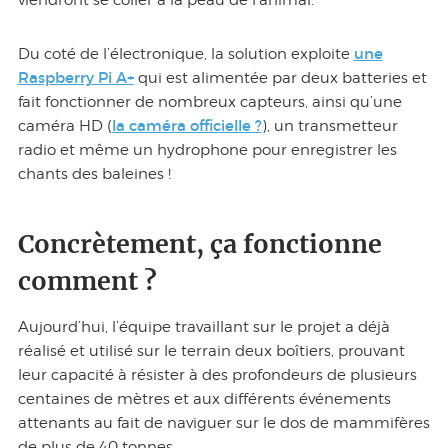
viendront se coller à la peau de l’animal.
une
Du coté de l’électronique, la solution exploite
Raspberry Pi A+
qui est alimentée par deux batteries et
fait fonctionner de nombreux capteurs, ainsi qu’une
la caméra officielle ?
caméra HD (
), un transmetteur
radio et même un hydrophone pour enregistrer les
chants des baleines !
Concrètement, ça fonctionne
comment ?
Aujourd’hui, l’équipe travaillant sur le projet a déjà
réalisé et utilisé sur le terrain deux boîtiers, prouvant
leur capacité à résister à des profondeurs de plusieurs
centaines de mètres et aux différents événements
attenants au fait de naviguer sur le dos de mammifères
de plus de 40 tonnes.