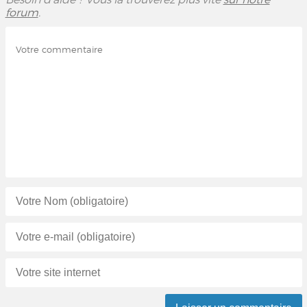
forum
.