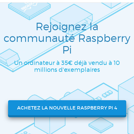
Rejoignez la
communauté Raspberry
Pi
Un ordinateur à 35€ déjà vendu à 10
millions d'exemplaires
ACHETEZ LA NOUVELLE RASPBERRY PI 4