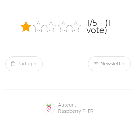
1/5 - (1
vote)
Partager
Newsletter
Auteur :
Raspberry Pi FR